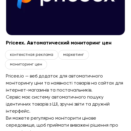
Priceex. Автоматический мониторинг цен
контекстная реклама
маркетинг
мониторинг цен
Pricee.io — веб додаток для автоматичного
моніторингу ціни та наявності товарів на сайтах для
інтернет-магазинів та постачальників.
Сервіс має систему автоматичного пошуку
ідентичних товарів з ШІ, зручні звіти та дружній
інтерфейс.
Ви можете регулярно моніторити цінове
середовище, щоб приймати виважені рішення про