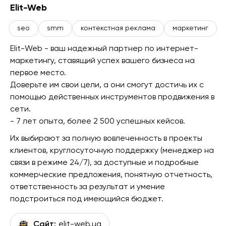
Elit-Web
seo
smm
контекстная реклама
маркетинг
Elit-Web - ваш надежный партнер по интернет-
маркетингу, ставящий успех вашего бизнеса на
первое место.
Доверьте им свои цели, а они смогут достичь их с
помощью действенных инструментов продвижения в
сети.
- 7 лет опыта, более 2 500 успешных кейсов.
Их выбирают за полную вовлеченность в проекты
клиентов, круглосуточную поддержку (менеджер на
связи в режиме 24/7), за доступные и подробные
коммерческие предложения, понятную отчетность,
ответственность за результат и умение
подстроиться под имеющийся бюджет.
Сайт:
elit-web.ua