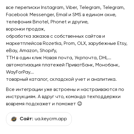
все переписки Instagram, Viber, Telegram, Telegram,
Facebook Messenger, Email и SMS в едином окне,
телефония Binotel, Phonet и другие,
воронки продаж,
обработка заказов с собственных сайтов и
маркетплейсов Rozetka, Prom, OLX, зарубежные Etsy,
eBay, Amazon, Shopify,
ТТН в один клик Новая почта, Укрпочта, DHL...
автоматизация платежей ПриватБанк, Монобанк,
WayForPay...
товарный каталог, складской учет и аналитика.
Все интеграции уже встроены и настраиваются по
инструкциям. А вдруг что, команда техподдержки
вовремя подскажет и поможет 😉
Сайт:
ua.keycrm.app