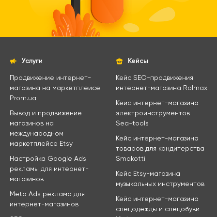
Услуги
Кейсы
Продвижение интернет-
Кейс SEO-продвижения
магазина на маркетплейсе
интернет-магазина Rolmax
Prom.ua
Кейс интернет-магазина
Вывод и продвижение
электроинструментов
магазинов на
Sea-tools
международном
Кейс интернет-магазина
маркетплейсе Etsy
товаров для кондитерства
Настройка Google Ads
Smakotti
рекламы для интернет-
Кейс Etsy-магазина
магазинов
музыкальных инструментов
Meta Ads реклама для
Кейс интернет-магазина
интернет-магазинов
спецодежды и спецобуви