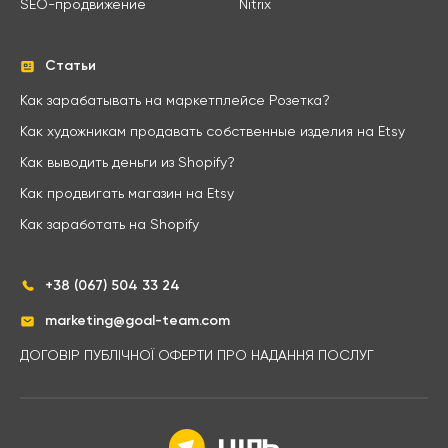
SEO-продвижение
Nitrix
Статьи
Как зарабатывать на маркетплейсе Розетка?
Как художникам продавать собственные изделия на Etsy
Как выводить деньги из Shopify?
Как продвигать магазин на Etsy
Как заработать на Shopify
+38 (067) 504 33 24
marketing@goal-team.com
ДОГОВІР ПУБЛІЧНОЇ ОФЕРТИ ПРО НАДАННЯ ПОСЛУГ