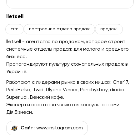
lletsell
crm
построение отдела продаж
продажі
lletsell - агентство по продажам, которое строит
системные отделы продаж для малого и среднего
бизнеса.
Пропагандируют культуру сознательных продаж в
Украине.
Работают с лидерами рынка в своих нишах: Cher17,
PerlaHelsa, Twid, Ulyana Verner, Ponchykboy, diadia,
Superludi, Венский кофе.
Эксперты агентства являются консультантами
Дія.Бізнеси.
Сайт:
www.instagram.com