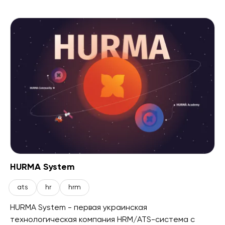
HURMA System
ats
hr
hrm
HURMA System - первая украинская
технологическая компания HRM/ATS-система с