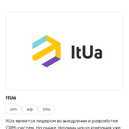
ItUa
crm
erp
tms
ItUa является лидером во внедрении и разработке
CRM-систем. На рынке Украины наша компания уже