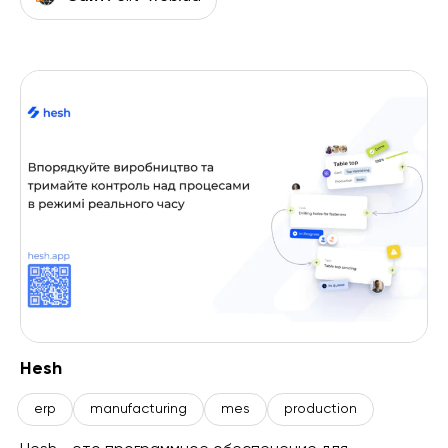
Hesh
erp
manufacturing
mes
production