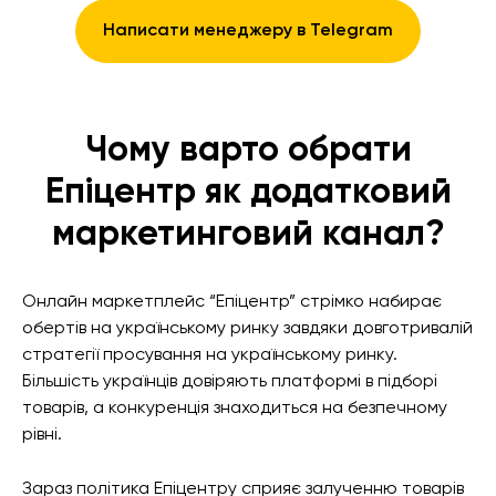
Написати менеджеру в Telegram
Чому варто обрати
Епіцентр як додатковий
маркетинговий канал?
Онлайн маркетплейс “Епіцентр” стрімко набирає
обертів на українському ринку завдяки довготривалій
стратегії просування на українському ринку.
Більшість українців довіряють платформі в підборі
товарів, а конкуренція знаходиться на безпечному
рівні.
Зараз політика Епіцентру сприяє залученню товарів