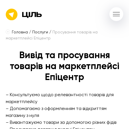
Головна
/
Послуги
/
Просування товарів на
маркетплейсі Епіцентр
Вивід та просування
товарів на маркетплейсі
Епіцентр
– Консультуємо щодо релевантності товарів для
маркетплейсу
– Допомагаємо з оформленням та відкриттям
магазину з нуля
– Вивантажуємо товари за допомогою різних фідів