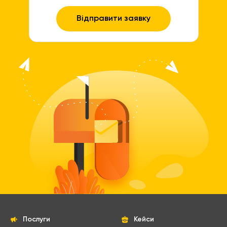
Послуги
Кейси