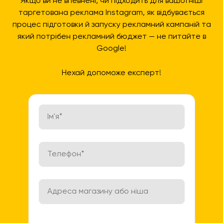
Якщо ви не впевнені, чи підходить для вашої ніші
таргетована реклама Instagram, як відбувається
процес підготовки й запуску рекламний кампаній та
який потрібен рекламний бюджет — не питайте в
Google!
Нехай допоможе експерт!