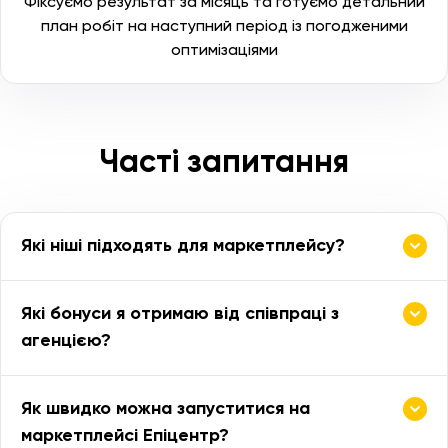
Фіксуємо результат за місяць та готуємо детальний
план робіт на наступний період із погодженими
оптимізаціями
Часті запитання
Які ніші підходять для маркетплейсу?
Які бонуси я отримаю від співпраці з
агенцією?
Як швидко можна запуститися на
маркетплейсі Епіцентр?