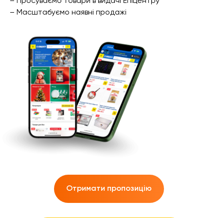
– Просуваємо товари в видачі Епіцентру
– Масштабуємо наявні продажі
Отримати пропозицію