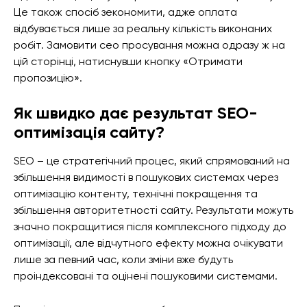
Це також спосіб зекономити, адже оплата
відбувається лише за реальну кількість виконаних
робіт. Замовити сео просування можна одразу ж на
цій сторінці, натиснувши кнопку «Отримати
пропозицію».
Як швидко дає результат SEO-
оптимізація сайту?
SEO – це стратегічний процес, який спрямований на
збільшення видимості в пошукових системах через
оптимізацію контенту, технічні покращення та
збільшення авторитетності сайту. Результати можуть
значно покращитися після комплексного підходу до
оптимізації, але відчутного ефекту можна очікувати
лише за певний час, коли зміни вже будуть
проіндексовані та оцінені пошуковими системами.