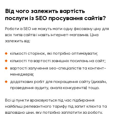
Від чого залежить вартість
послуги із SEO просування сайтів?
Роботи із SEO не можуть мати одну фіксовану ціну для
всіх типів сайтів і навіть інтернет-магазинів. Ціна
залежить від:
кількості сторінок, які потрібно оптимізувати;
кількості та вартості зовнішніх посилань на сайт;
вартості залучення seo-спеціалістів та контент-
менеджерів;
додаткових робіт для покращення сайту (дизайн,
проведення аудиту, аналіз конкурентів) тощо.
Всі ці пункти враховуються під час підбирання
найбільш релевантного тарифу під запит клієнта та
відповідно ціни, яку потрібно заплатити за роботу.