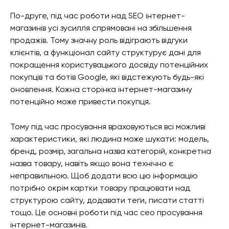
По-друге, під час роботи над SEO інтернет-
магазинів усі зусилля спрямовані на збільшення
продажів. Тому значну роль відіграють відгуки
клієнтів, а функціонал сайту структурує дані для
покращення користувацького досвіду потенційних
покупців та ботів Google, які відстежують будь-які
оновлення. Кожна сторінка інтернет-магазину
потенційно може привести покупця.
Тому під час просування враховуються всі можливі
характеристики, які людина може шукати: модель,
бренд, розмір, загальна назва категорій, конкретна
назва товару, навіть якщо вона технічно є
неправильною. Щоб додати всю цю інформацію
потрібно окрім картки товару працювати над
структурою сайту, додавати теги, писати статті
тощо. Це основні роботи під час сео просування
інтернет-магазинів.