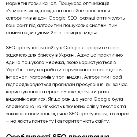
маркетинговий канал. Пошукова оптимізація
з’явилася як відповідь на постійне оновлення
алгоритмів видачі Google. SEO-фахівці оптимізують
ваш сайт під алгоритми пошукових систем, тим
самим підвищуючи його позиції у видачі.
SEO просування сайту в Google є пріоритетною
задачею для бізнесу в Україні. Адже це практично
єдина пошукова мережа, якою користуються в
Україні. Тому всі роботи спрямовані на попадання
інтернет-магазинів у топ-видачі. Алгоритми і собі
підпорядковуються правилам просування, які за час
користування інтернетом вже десятки разів
видозмінювалися. Якщо раніше увага Google була
спрямована на кількість ключових слів у текстах та
зовнішніх посилань під час SEO просування, то зараз
– на якість контенту і авторитетність сайту.