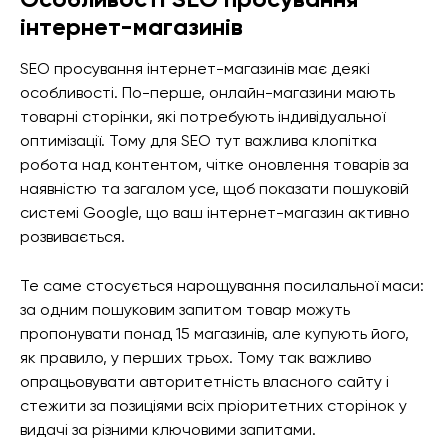
Особливості SEO просування
інтернет-магазинів
SEO просування інтернет-магазинів має деякі
особливості. По-перше, онлайн-магазини мають
товарні сторінки, які потребують індивідуальної
оптимізації. Тому для SEO тут важлива клопітка
робота над контентом, чітке оновлення товарів за
наявністю та загалом усе, щоб показати пошуковій
системі Google, що ваш інтернет-магазин активно
розвивається.
Те саме стосується нарощування посилальної маси:
за одним пошуковим запитом товар можуть
пропонувати понад 15 магазинів, але купують його,
як правило, у перших трьох. Тому так важливо
опрацьовувати авторитетність власного сайту і
стежити за позиціями всіх пріоритетних сторінок у
видачі за різними ключовими запитами.