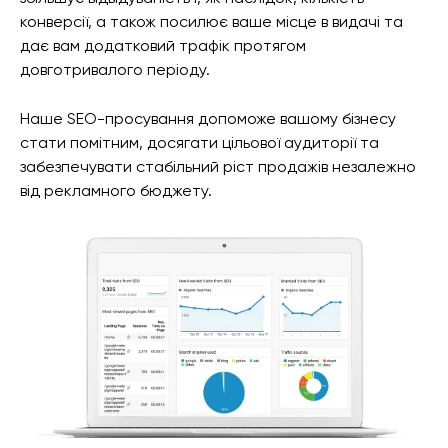
конверсії, а також посилює ваше місце в видачі та
дає вам додатковий трафік протягом
довготривалого періоду.
Наше SEO-просування допоможе вашому бізнесу
стати помітним, досягати цільової аудиторії та
забезпечувати стабільний ріст продажів незалежно
від рекламного бюджету.