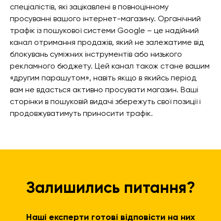
спеціалістів, які зацікавлені в повноцінному
просуванні вашого інтернет-магазину. Органічний
трафік із пошукової системи Google – це надійний
канал отримання продажів, який не залежатиме від
блокувань суміжних інструментів або низького
рекламного бюджету. Цей канал також стане вашим
«другим парашутом», навіть якщо в якийсь період
вам не вдасться активно просувати магазин. Ваші
сторінки в пошуковій видачі збережуть свої позиції і
продовжуватимуть приносити трафік.
Залишились питання?
Наші експерти готові відповісти на них