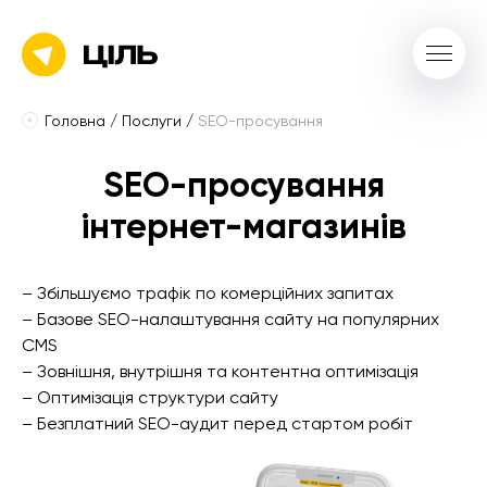
Головна
/
Послуги
/
SEO-просування
SEO-просування
інтернет-магазинів
– Збільшуємо трафік по комерційних запитах
– Базове SEO-налаштування сайту на популярних
CMS
– Зовнішня, внутрішня та контентна оптимізація
– Оптимізація структури сайту
– Безплатний SEO-аудит перед стартом робіт