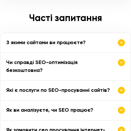
Часті запитання
З якими сайтами ви працюєте?
Чи справді SEO-оптимізація
безкоштовна?
Які є послуги по SEO-просуванні сайтів?
Як ви аналізуєте, чи SEO працює?
Як замовити сео просування інтернет-