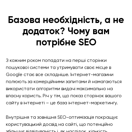
Базова необхідність, а не
додаток? Чому вам
потрібне SEO
З кожним роком попадати на перші сторінки
пошукової системи та утримувати своє місце в
Google стає все складніше. Інтернет-магазини
полюють за комерційними запитами й намагаються
використати алгоритми видачі максимально на
власну користь. Річ у тім, що показ сторінок вашого
сайту в інтернеті – це база інтернет-маркетингу.
Внутрішня та зовнішня SEO-оптимізація покращує
користувацький досвід на сайті, що потенційно
збільшує відвідуваність і, як наслідок, кількість