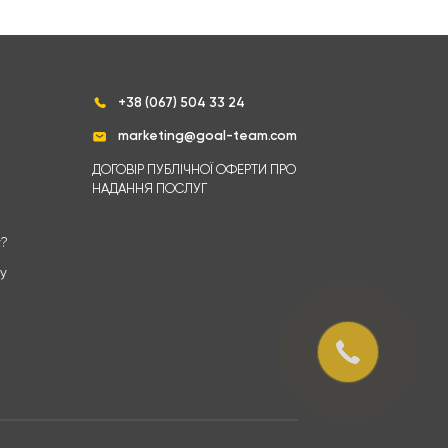
+38 (067) 504 33 24
marketing@goal-team.com
ДОГОВІР ПУБЛІЧНОЇ ОФЕРТИ ПРО
НАДАННЯ ПОСЛУГ
y?
sy