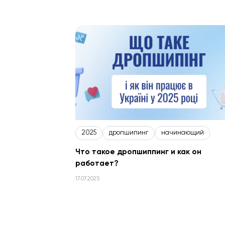
анализ конкурентов
ltv
ребрендинг
2025
дропшипинг
начинающий
Что такое дропшиппинг и как он
работает?
17.07.2025