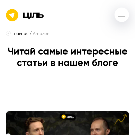
Главная
/
Amazon
Читай самые интересные
статьи в нашем блоге
Все
советы
e-commerce
2025
2024