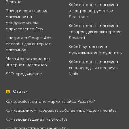
Prom.ua
Кейс интернет-магазина
Вывод и продвижение
электроинструментов
магазинов на
Sea-tools
международном
Кейс интернет-магазина
маркетплейсе Etsy
товаров для кондитерства
Настройка Google Ads
Smakotti
рекламы для интернет-
Кейс Etsy-магазина
магазинов
музыкальных инструментов
Meta Ads реклама для
Кейс интернет-магазина
интернет-магазинов
спецодежды и спецобуви
SEO-продвижение
Nitrix
Статьи
Как зарабатывать на маркетплейсе Розетка?
Как художникам продавать собственные изделия на Etsy
Как выводить деньги из Shopify?
Как продвигать магазин на Etsy