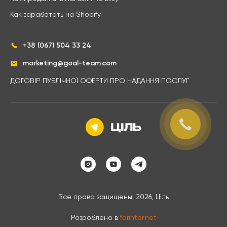
Как заработать на Shopify
+38 (067) 504 33 24
marketing@goal-team.com
ДОГОВІР ПУБЛІЧНОЇ ОФЕРТИ ПРО НАДАННЯ ПОСЛУГ
Все права защищены, 2026, Ціль
Розроблено в
forinter.net