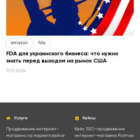
amazon
fda
FDA для украинского бизнеса: что нужно
знать перед выходом на рынок США
17.12.2024
Услуги
Кейсы
Продвижение интернет-
Кейс SEO-продвижения
магазина на маркетплейсе
интернет-магазина Rolmax