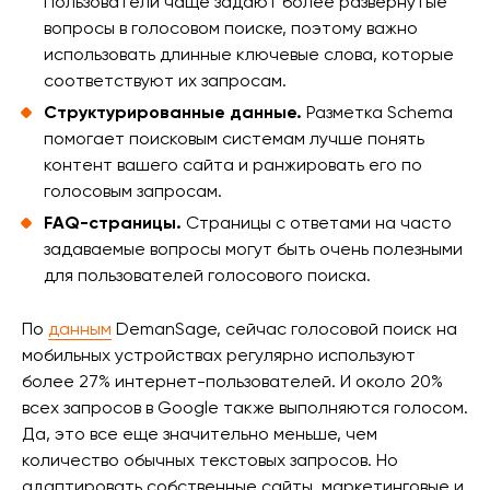
Пользователи чаще задают более развернутые
вопросы в голосовом поиске, поэтому важно
использовать длинные ключевые слова, которые
соответствуют их запросам.
Структурированные данные.
Разметка Schema
помогает поисковым системам лучше понять
контент вашего сайта и ранжировать его по
голосовым запросам.
FAQ-страницы.
Страницы с ответами на часто
задаваемые вопросы могут быть очень полезными
для пользователей голосового поиска.
По
данным
DemanSage, сейчас голосовой поиск на
мобильных устройствах регулярно используют
более 27% интернет-пользователей. И около 20%
всех запросов в Google также выполняются голосом.
Да, это все еще значительно меньше, чем
количество обычных текстовых запросов. Но
адаптировать собственные сайты, маркетинговые и