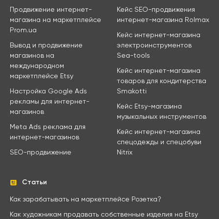
Продвижение интернет-
Кейс SEO-продвижения
магазина на маркетплейсе
интернет-магазина Rolmax
Prom.ua
Кейс интернет-магазина
Вывод и продвижение
электроинструментов
магазинов на
Sea-tools
международном
Кейс интернет-магазина
маркетплейсе Etsy
товаров для кондитерства
Настройка Google Ads
Smakotti
рекламы для интернет-
Кейс Etsy-магазина
магазинов
музыкальных инструментов
Meta Ads реклама для
Кейс интернет-магазина
интернет-магазинов
спецодежды и спецобуви
SEO-продвижение
Nitrix
Статьи
Как зарабатывать на маркетплейсе Розетка?
Как художникам продавать собственные изделия на Etsy