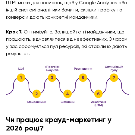
UTM-мітки для посилань, щоб у Google Analytics або
іншій системі аналітики бачити, скільки трафіку та
конверсій дають конкретні майданчики.
Крок 7.
Оптимізуйте. Залишайте ті майданчики, що
працюють, відмовляйтеся від неефективних. З часом
у вас сформується пул ресурсів, які стабільно дають
результат.
Чи працює крауд-маркетинг у
2026 році?