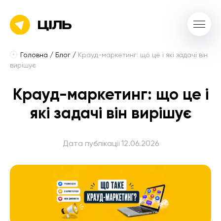
Головна
/
Блог
/
Крауд-маркетинг: що це і які задачі він
вирішує
Крауд-маркетинг: що це і
які задачі він вирішує
Дата публікації 12.06.2026