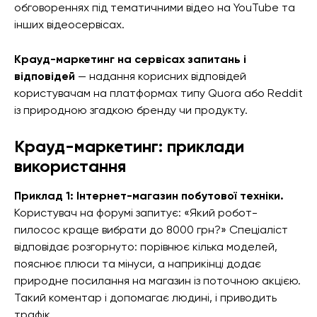
обговореннях під тематичними відео на YouTube та
інших відеосервісах.
Крауд-маркетинг на сервісах запитань і
відповідей
— надання корисних відповідей
користувачам на платформах типу Quora або Reddit
із природною згадкою бренду чи продукту.
Крауд-маркетинг: приклади
використання
Приклад 1: Інтернет-магазин побутової техніки.
Користувач на форумі запитує: «Який робот-
пилосос краще вибрати до 8000 грн?» Спеціаліст
відповідає розгорнуто: порівнює кілька моделей,
пояснює плюси та мінуси, а наприкінці додає
природне посилання на магазин із поточною акцією.
Такий коментар і допомагає людині, і приводить
трафік.