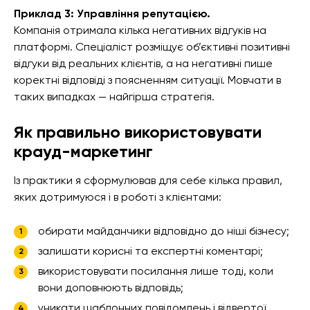
Приклад 3: Управління репутацією.
Компанія отримала кілька негативних відгуків на
платформі. Спеціаліст розміщує об’єктивні позитивні
відгуки від реальних клієнтів, а на негативні пише
коректні відповіді з поясненням ситуації. Мовчати в
таких випадках — найгірша стратегія.
Як правильно використовувати
крауд-маркетинг
Із практики я сформулював для себе кілька правил,
яких дотримуюся і в роботі з клієнтами:
обирати майданчики відповідно до ніші бізнесу;
залишати корисні та експертні коментарі;
використовувати посилання лише тоді, коли
вони доповнюють відповідь;
уникати шаблонних повідомлень і відвертої