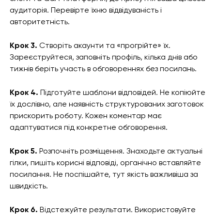
аудиторія. Перевірте їхню відвідуваність і
авторитетність.
Крок 3.
Створіть акаунти та «прогрійте» їх.
Зареєструйтеся, заповніть профіль, кілька днів або
тижнів беріть участь в обговореннях без посилань.
Крок 4.
Підготуйте шаблони відповідей. Не копіюйте
їх дослівно, але наявність структурованих заготовок
прискорить роботу. Кожен коментар має
адаптуватися під конкретне обговорення.
Крок 5.
Розпочніть розміщення. Знаходьте актуальні
гілки, пишіть корисні відповіді, органічно вставляйте
посилання. Не поспішайте, тут якість важливіша за
швидкість.
Крок 6.
Відстежуйте результати. Використовуйте