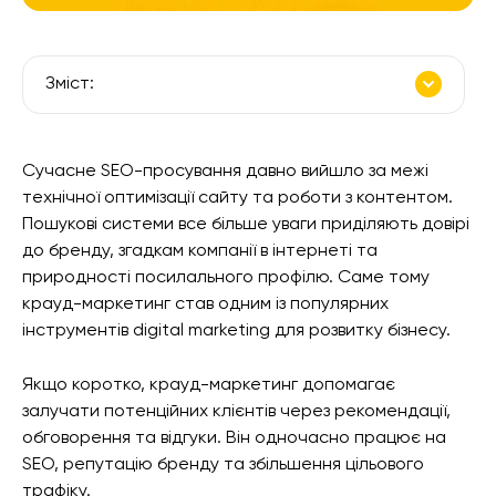
Зміст:
Сучасне SEO-просування давно вийшло за межі
технічної оптимізації сайту та роботи з контентом.
Пошукові системи все більше уваги приділяють довірі
до бренду, згадкам компанії в інтернеті та
природності посилального профілю. Саме тому
крауд-маркетинг став одним із популярних
інструментів digital marketing для розвитку бізнесу.
Якщо коротко, крауд-маркетинг допомагає
залучати потенційних клієнтів через рекомендації,
обговорення та відгуки. Він одночасно працює на
SEO, репутацію бренду та збільшення цільового
трафіку.