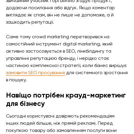
звичайний учасник і органічно згадує продукт,
додаючи посилання або відгук. Якщо коментар
виглядає як спам, він не лише не допоможе, а й
зашкодить репутації.
Саме тому crowd marketing перетворився на
самостійний інструмент digital marketing, який
активно застосовується в SEO, лінкбілдингу та
управлінні репутацією бренду, і нерідко стає
частиною комплексної стратегії, коли бізнес вирішує
замовити SEO просування
для системного зростання
в пошуку.
Навіщо потрібен крауд-маркетинг
для бізнесу
Сьогодні користувачі довіряють рекомендаціям
інших людей більше, ніж прямій рекламі. Перед
покупкою товару або замовленням послуги вони