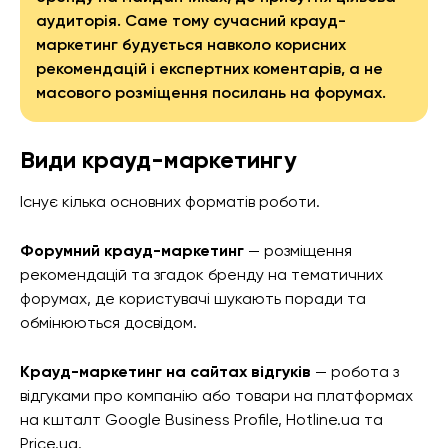
аудиторія. Саме тому сучасний крауд-
маркетинг будується навколо корисних
рекомендацій і експертних коментарів, а не
масового розміщення посилань на форумах.
Види крауд-маркетингу
Існує кілька основних форматів роботи.
Форумний крауд-маркетинг
— розміщення
рекомендацій та згадок бренду на тематичних
форумах, де користувачі шукають поради та
обмінюються досвідом.
Крауд-маркетинг на сайтах відгуків
— робота з
відгуками про компанію або товари на платформах
на кшталт Google Business Profile, Hotline.ua та
Price.ua.