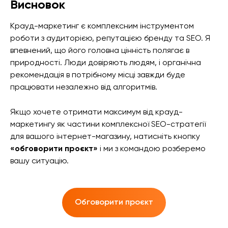
Висновок
Крауд-маркетинг є комплексним інструментом
роботи з аудиторією, репутацією бренду та SEO. Я
впевнений, що його головна цінність полягає в
природності. Люди довіряють людям, і органічна
рекомендація в потрібному місці завжди буде
працювати незалежно від алгоритмів.
Якщо хочете отримати максимум від крауд-
маркетингу як частини комплексної SEO-стратегії
для вашого інтернет-магазину, натисніть кнопку
«обговорити проєкт»
і ми з командою розберемо
вашу ситуацію.
Обговорити проєкт