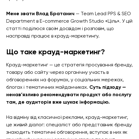
Мене звати Влад Братанич
— Team Lead PPS & SEO
Department в E-commerce Growth Studio «Ціль». У цій
статті поділюся своїм досвідом і розповім, що
насправді працює в крауд-маркетингу.
Що таке крауд-маркетинг?
Крауд-маркетинг — це стратегія просування бренду,
товару або сайту через органічну участь в
обговореннях на форумах, у соціальних мережах,
блогах і тематичних майданчиках.
Суть підходу —
ненав’язливо рекомендувати продукт або послугу
там, де аудиторія вже шукає інформацію.
На відміну від класичної реклами, крауд-маркетинг,
це живий діалог: спеціаліст або представник бренду
знаходить тематичні обговорення, вступає в них як