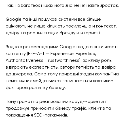
Так, і в багатьох нішах його значення навіть зростає.
Google та інші пошукові системи все більше
оцінюють не лише кількість посилань, а й контекст,
довіру та реальні згадки бренду в інтернеті.
Згідно з рекомендаціями Google щодо оцінки якості
контенту (E-E-A-T — Experience, Expertise,
Authoritativeness, Trustworthiness), важливу роль
відіграють експертність, авторитетність та довіра
до джерела. Саме тому природні згадки компанії на
тематичних майданчиках залишаються важливим
фактором розвитку бренду.
Тому грамотно реалізований крауд-маркетинг
продовжує приносити бізнесу трафік, клієнтів та
покращення SEO-показників.