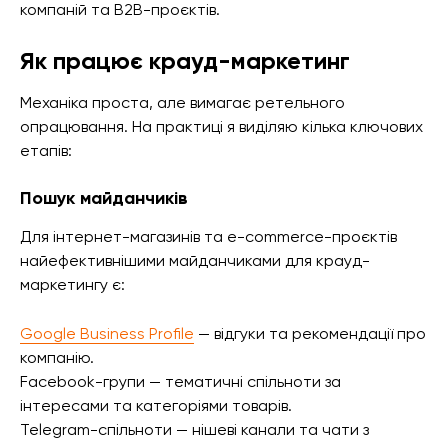
компаній та B2B-проєктів.
Як працює крауд-маркетинг
Механіка проста, але вимагає ретельного
опрацювання. На практиці я виділяю кілька ключових
етапів:
Пошук майданчиків
Для інтернет-магазинів та e-commerce-проєктів
найефективнішими майданчиками для крауд-
маркетингу є:
Google Business Profile
— відгуки та рекомендації про
компанію.
Facebook-групи — тематичні спільноти за
інтересами та категоріями товарів.
Telegram-спільноти — нішеві канали та чати з