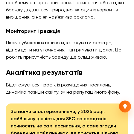
проблему автора запитання. Посилання або згадка
бренду додається природно, як один із варіантів
вирішення, а не як нав’язлива реклама.
Моніторинг і реакція
Після публікації важливо відстежувати реакцію,
відповідати на уточнення, підтримувати діалог. Це
робить присутність бренду ще більш живою.
Аналітика результатів
Відстежується трафік із розміщених посилань,
динаміка позицій сайту, зміна репутаційного фону.
За моїми спостереженнями, у 2026 році:
найбільшу цінність для SEO та продажів
приносять не самі посилання, а саме згадки
бренду на майданчиках, де присутня цільова