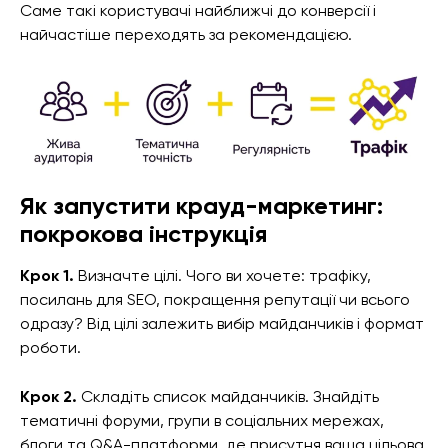
Саме такі користувачі найближчі до конверсії і
найчастіше переходять за рекомендацією.
Як запустити крауд-маркетинг:
покрокова інструкція
Крок 1.
Визначте цілі. Чого ви хочете: трафіку,
посилань для SEO, покращення репутації чи всього
одразу? Від цілі залежить вибір майданчиків і формат
роботи.
Крок 2.
Складіть список майданчиків. Знайдіть
тематичні форуми, групи в соціальних мережах,
блоги та Q&A-платформи, де присутня ваша цільова