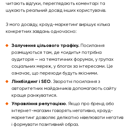
читають відгуки, переглядають коментарі та
шукають реальний досвід інших користувачів.
З мого досвіду, крауд-маркетинг вирішує кілька
конкретних завдань одночасно:
Залучення цільового трафіку.
Посилання
розміщуються там, де «сидить» потрібна
аудиторія — на тематичних форумах, у групах
соціальних мереж, у блогах за інтересами. Це
означає, що переходи будуть якісними.
Лінкбілдинг і SEO
. Зворотні посилання з
авторитетних майданчиків допомагають сайту
краще ранжуватися.
Управління репутацією
. Якщо про бренд або
інтернет-магазин говорять негативно, крауд-
маркетинг дозволяє делікатно нівелювати негатив
і формувати позитивний образ.