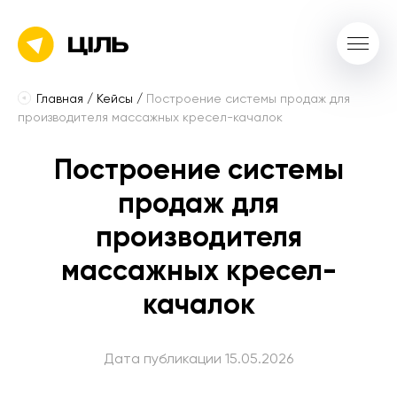
Главная
/
Кейсы
/
Построение системы продаж для
производителя массажных кресел-качалок
Построение системы
продаж для
производителя
массажных кресел-
качалок
Дата публикации 15.05.2026