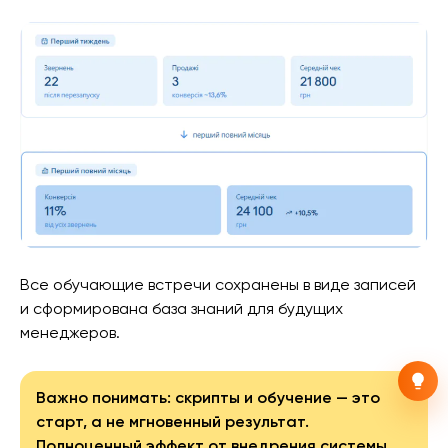
Все обучающие встречи сохранены в виде записей
и сформирована база знаний для будущих
менеджеров.
Важно понимать: скрипты и обучение — это
старт, а не мгновенный результат.
Полноценный эффект от внедрения системы