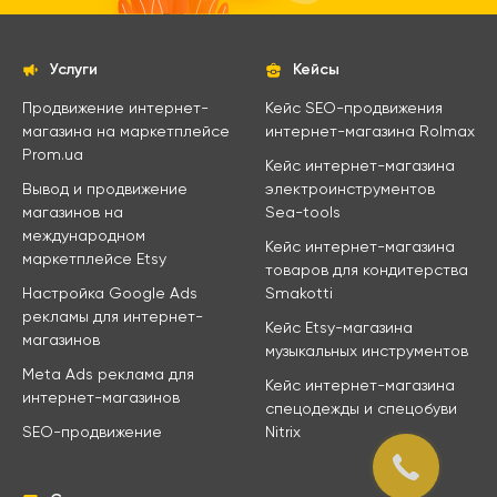
Услуги
Кейсы
Продвижение интернет-
Кейс SEO-продвижения
магазина на маркетплейсе
интернет-магазина Rolmax
Prom.ua
Кейс интернет-магазина
Вывод и продвижение
электроинструментов
магазинов на
Sea-tools
международном
Кейс интернет-магазина
маркетплейсе Etsy
товаров для кондитерства
Настройка Google Ads
Smakotti
рекламы для интернет-
Кейс Etsy-магазина
магазинов
музыкальных инструментов
Meta Ads реклама для
Кейс интернет-магазина
интернет-магазинов
спецодежды и спецобуви
SEO-продвижение
Nitrix