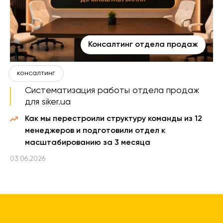
Консалтинг отдела продаж
консалтинг
Систематизация работы отдела продаж
для siker.ua
Как мы перестроили структуру команды из 12
менеджеров и подготовили отдел к
масштабированию за 3 месяца
03.06.2026