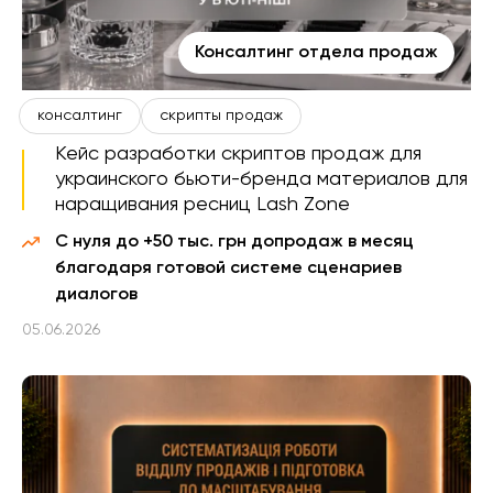
Консалтинг отдела продаж
консалтинг
скрипты продаж
Кейс разработки скриптов продаж для
украинского бьюти-бренда материалов для
наращивания ресниц Lash Zone
С нуля до +50 тыс. грн допродаж в месяц
благодаря готовой системе сценариев
диалогов
05.06.2026