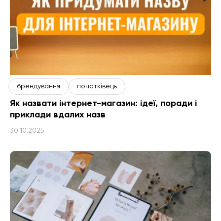
брендування
початківець
Як назвати інтернет-магазин: ідеї, поради і
приклади вдалих назв
30.10.2025