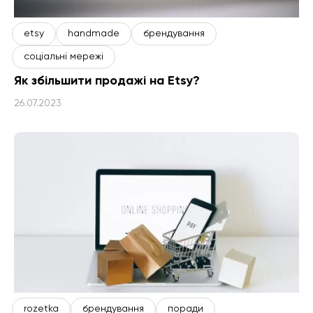
etsy
handmade
брендування
соціальні мережі
Як збільшити продажі на Etsy?
26.07.2023
rozetka
брендування
поради