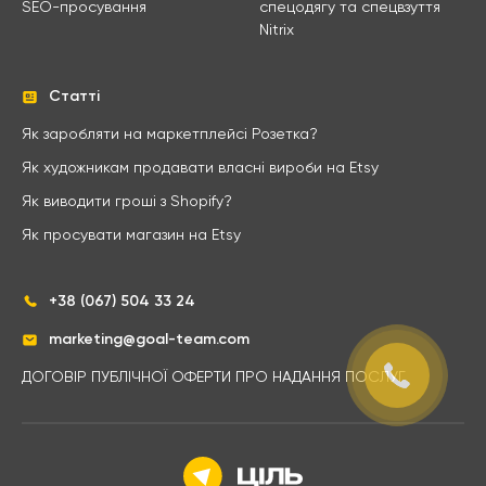
SEO-просування
спецодягу та спецвзуття
Nitrix
Статті
Як заробляти на маркетплейсі Розетка?
Як художникам продавати власні вироби на Etsy
Як виводити гроші з Shopify?
Як просувати магазин на Etsy
+38 (067) 504 33 24
marketing@goal-team.com
ДОГОВІР ПУБЛІЧНОЇ ОФЕРТИ ПРО НАДАННЯ ПОСЛУГ