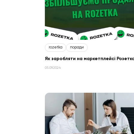
rozetka
поради
Як заробляти на маркетплейсі Розетк
05.09.2024