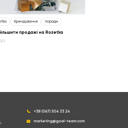
etka
брендування
поради
більшити продажі на Rozetka
2023
+38 (067) 504 33 24
marketing@goal-team.com
і