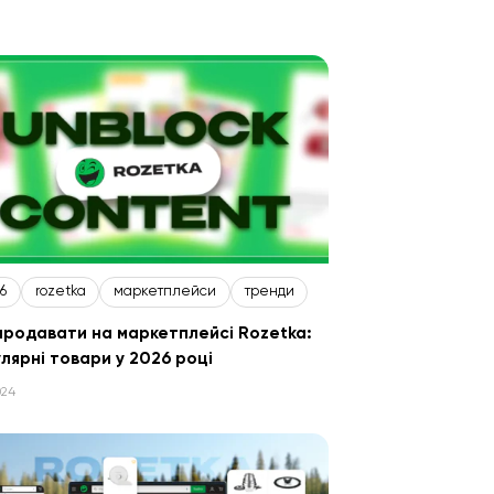
т
6
rozetka
маркетплейси
тренди
родавати на маркетплейсі Rozetka:
лярні товари у 2026 році
024